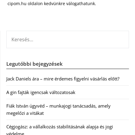
cipom.hu oldalon kedvünkre válogathatunk.
KERESÉS:
Legutóbbi bejegyzések
Jack Daniels ára – mire érdemes figyelni vásárlás előtt?
A gin fajták igencsak változatosak
Fiák István ügyvéd – munkajogi tanácsadás, amely
megelőzi a vitákat
Cégjogász: a vállalkozás stabilitásának alapja és jogi
védelme