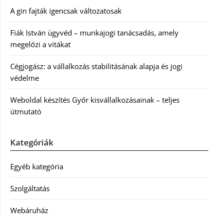
A gin fajták igencsak változatosak
Fiák István ügyvéd – munkajogi tanácsadás, amely
megelőzi a vitákat
Cégjogász: a vállalkozás stabilitásának alapja és jogi
védelme
Weboldal készítés Győr kisvállalkozásainak – teljes
útmutató
Kategóriák
Egyéb kategória
Szolgáltatás
Webáruház