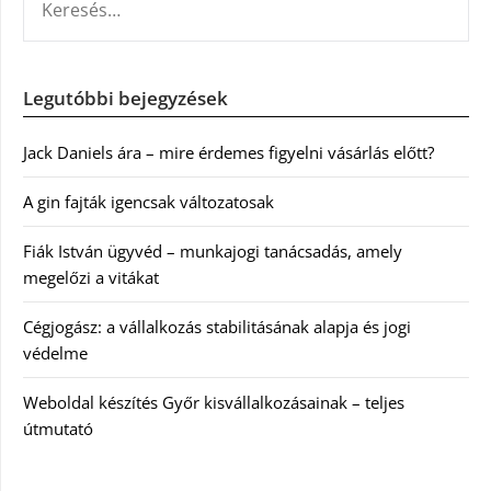
Legutóbbi bejegyzések
Jack Daniels ára – mire érdemes figyelni vásárlás előtt?
A gin fajták igencsak változatosak
Fiák István ügyvéd – munkajogi tanácsadás, amely
megelőzi a vitákat
Cégjogász: a vállalkozás stabilitásának alapja és jogi
védelme
Weboldal készítés Győr kisvállalkozásainak – teljes
útmutató